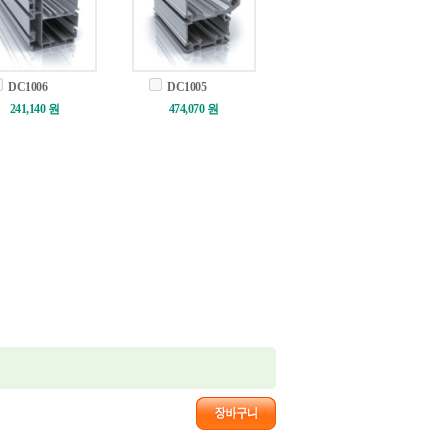
DC1006
DC1005
241,140 원
474,070 원