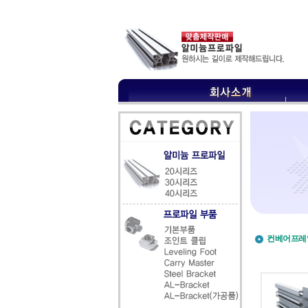
컨베어프레