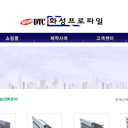
임(전화문의)
전체선