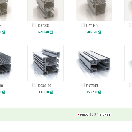
4
DY1886
DY1145
20 원
629,640 원
206,120 원
10
DC80100
DC7645
50 원
336,780 원
153,250 원
1
2
3
4