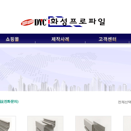
임(전화문의)
전체선