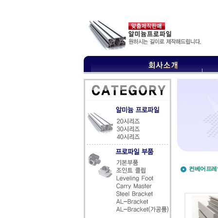
컨베어프레